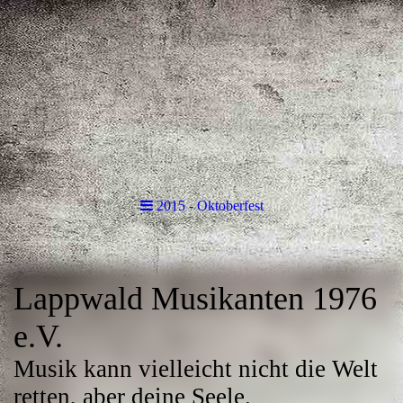
2015 - Oktoberfest
Lappwald Musikanten 1976
e.V.
Musik kann vielleicht nicht die Welt
retten, aber deine Seele.