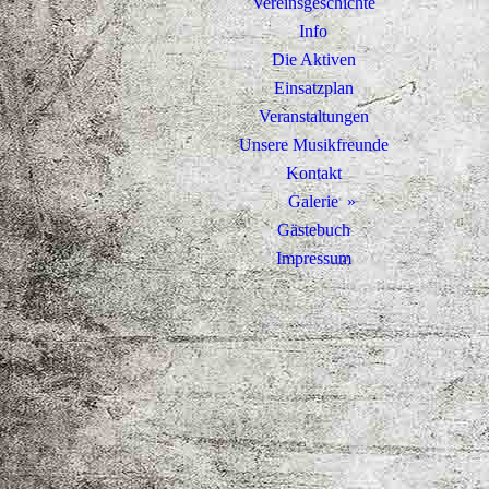
Vereinsgeschichte
Info
Die Aktiven
Einsatzplan
Veranstaltungen
Unsere Musikfreunde
Kontakt
Galerie
Gästebuch
Impressum