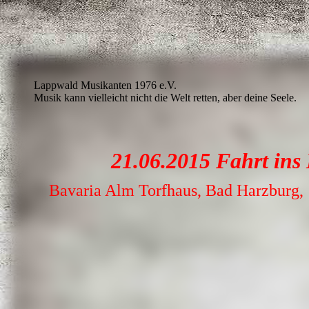
Lappwald Musikanten 1976 e.V.
Musik kann vielleicht nicht die Welt retten, aber deine Seele.
21.06.2015 Fahrt ins
Bavaria Alm Torfhaus, Bad Harzbur