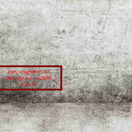
Zum vergrößern der
Anzeige auf das Bild
klicken