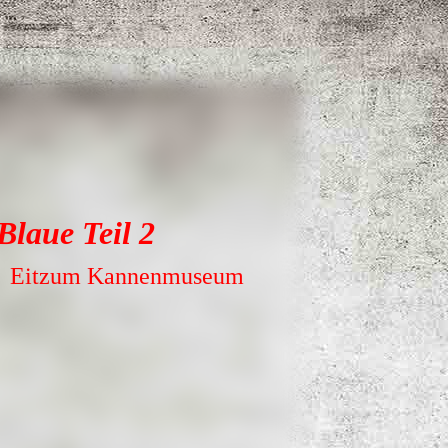
 Blau
e Teil 2
g, Eitzum Kannenmuseum