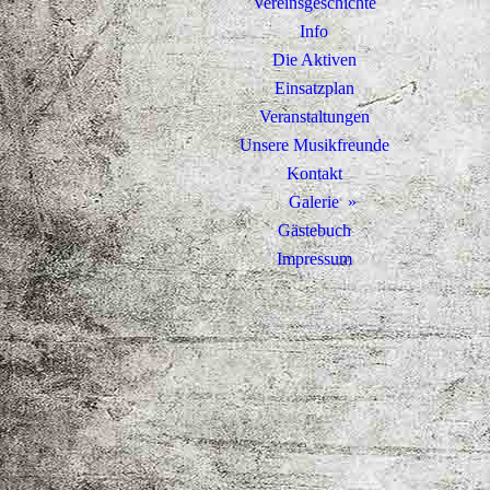
Vereinsgeschichte
Info
Die Aktiven
Einsatzplan
Veranstaltungen
Unsere Musikfreunde
Kontakt
Galerie
Gästebuch
Impressum