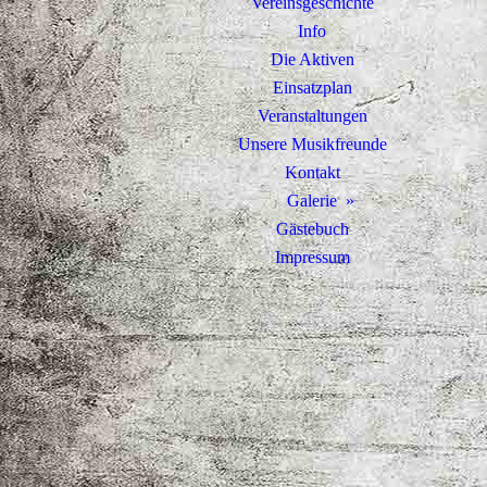
Vereinsgeschichte
Info
Die Aktiven
Einsatzplan
Veranstaltungen
Unsere Musikfreunde
Kontakt
Galerie
Gästebuch
Impressum