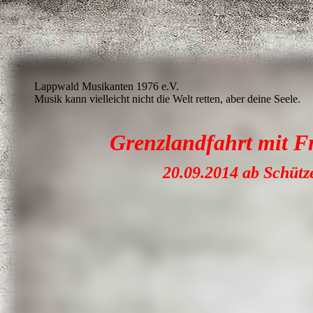
Lappwald Musikanten 1976 e.V.
Musik kann vielleicht nicht die Welt retten, aber deine Seele.
Grenzlandfahrt mit F
20.09.2014 ab Schüt