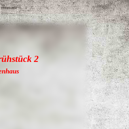
rühstück 2
zenhaus