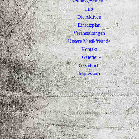
Vereinsgeschichte
Info
Die Aktiven
Einsatzplan
Veranstaltungen
Unsere Musikfreunde
Kontakt
Galerie
Gästebuch
Impressum