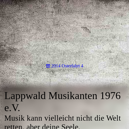
2014 Osterfahrt 4
Lappwald Musikanten 1976
e.V.
Musik kann vielleicht nicht die Welt
retten, aber deine Seele.