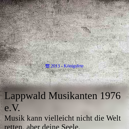
2013 - Königsfete
Lappwald Musikanten 1976
e.V.
Musik kann vielleicht nicht die Welt
retten, aber deine Seele.