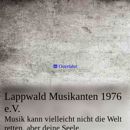
Osterfahrt
Lappwald Musikanten 1976
e.V.
Musik kann vielleicht nicht die Welt
retten, aber deine Seele.