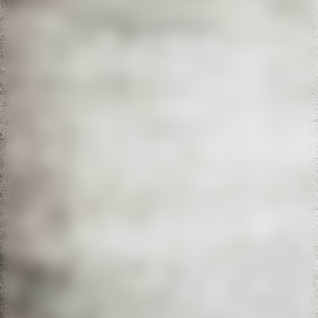
IMG_4785