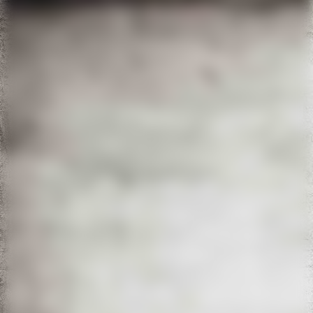
IMG_3735