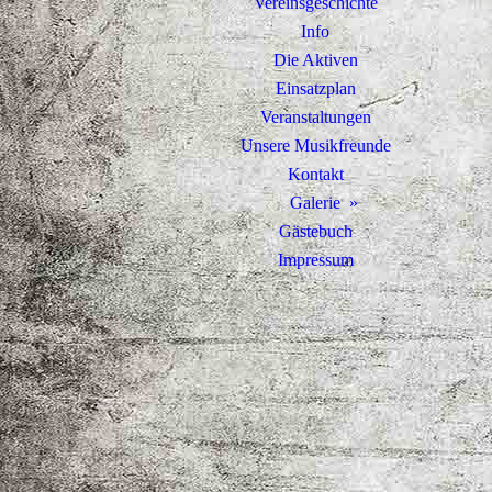
Vereinsgeschichte
Info
Die Aktiven
Einsatzplan
Veranstaltungen
Unsere Musikfreunde
Kontakt
Galerie
Gästebuch
Impressum