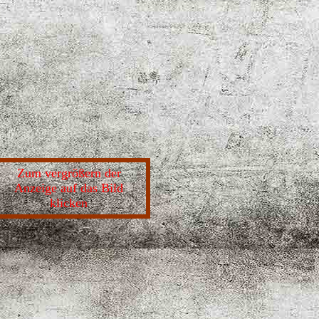
Zum vergrößern der
Anzeige auf das Bild
klicken