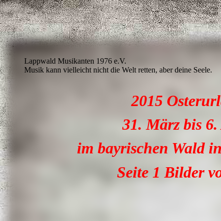
Lappwald Musikanten 1976 e.V.
Musik kann vielleicht nicht die Welt retten, aber deine Seele.
2015 Osterur
31. März bis 6.
im bayrischen Wald i
Seite 1 Bilder 