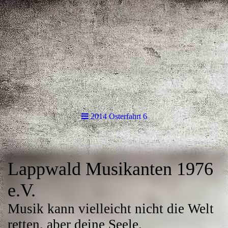
2014 Osterfahrt 6
Lappwald Musikanten 1976
e.V.
Musik kann vielleicht nicht die Welt
retten, aber deine Seele.