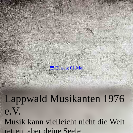
Einsatz 01.Mai
Lappwald Musikanten 1976
e.V.
Musik kann vielleicht nicht die Welt
retten, aber deine Seele.