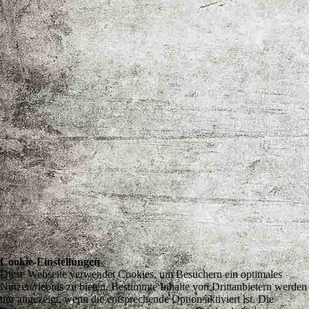
Cookie-Einstellungen
Diese Webseite verwendet Cookies, um Besuchern ein optimales
Nutzererlebnis zu bieten. Bestimmte Inhalte von Drittanbietern werden
nur angezeigt, wenn die entsprechende Option aktiviert ist. Die