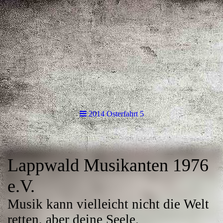
2014 Osterfahrt 5
Lappwald Musikanten 1976
e.V.
Musik kann vielleicht nicht die Welt
retten, aber deine Seele.