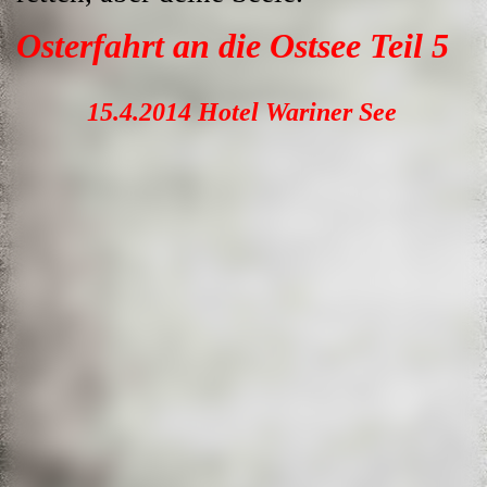
Osterfahrt an die Ostsee Teil 5
15.4.2014 Hotel Wariner See