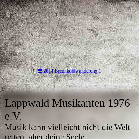
2014 Braunkohlwanderung 1
Lappwald Musikanten 1976
e.V.
Musik kann vielleicht nicht die Welt
retten, aber deine Seele.