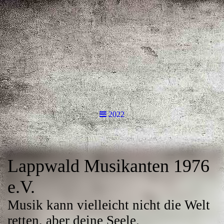
2022
Lappwald Musikanten 1976
e.V.
Musik kann vielleicht nicht die Welt
retten, aber deine Seele.