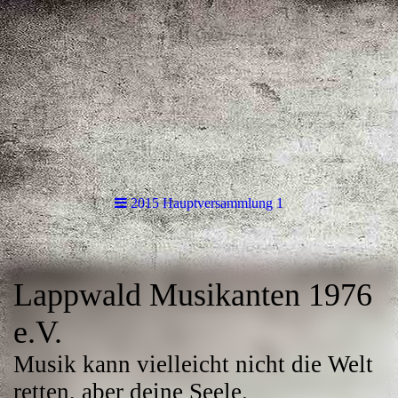
2015 Hauptversammlung 1
Lappwald Musikanten 1976
e.V.
Musik kann vielleicht nicht die Welt
retten, aber deine Seele.