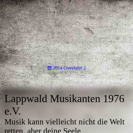
2014 Osterfahrt 2
Lappwald Musikanten 1976
e.V.
Musik kann vielleicht nicht die Welt
retten, aber deine Seele.