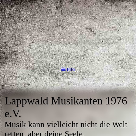
Info
Lappwald Musikanten 1976
e.V.
Musik kann vielleicht nicht die Welt
retten, aber deine Seele.