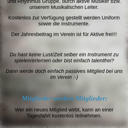
und Rhythmus Gruppe, durch aktive Musiker bzw.
unserem Musikalischen Leiter.
Kostenlos zur Verfügung gestellt werden Uniform
sowie die Instrumente.
Der Jahresbeitrag im Verein ist für Aktive frei!!!
Du hast keine Lust/Zeit selber ein Instrument zu
spielen/erlernen oder bist einfach talentfrei?
Dann werde doch einfach passives Mitglied bei uns
im Verein :-)
Mitglieder werben Mitglieder:
Wer ein neues Mitglied wirbt, kann an einer
Tagesfahrt kostenlos teilnehmen.