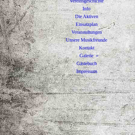
Vereinsgeschichte
Info
Die Aktiven
Einsatzplan
Veranstaltungen
Unsere Musikfreunde
Kontakt
Galerie
Gästebuch
Impressum