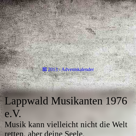
2013 - Adventskalender
Lappwald Musikanten 1976
e.V.
Musik kann vielleicht nicht die Welt
retten, aber deine Seele.